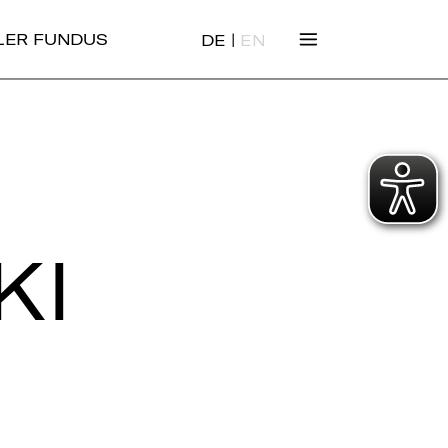
|
ALER FUNDUS
DE
EN
KI