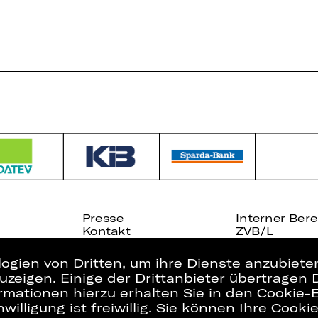
Presse
Interner Bere
Kontakt
ZVB/L
Jobs
AGB
logien von Dritten, um ihre Dienste anzubiet
zeigen. Einige der Drittanbieter übertragen 
rmationen hierzu erhalten Sie in den Cookie-E
willigung ist freiwillig. Sie können Ihre Cooki