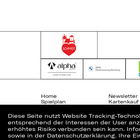
Home
Newsletter
Spielplan
Kartenkauf
Künstler*innen
Abos 26/27
Diese Seite nutzt Website Tracking-Techno
entsprechend der Interessen der User anzu
erhöhtes Risiko verbunden sein kann. Info
sowie in der Datenschutzerklärung. Ihre Ein