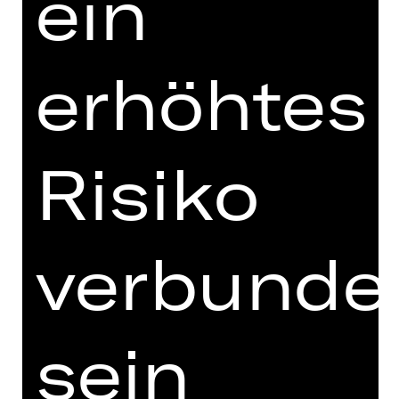
ein
** Mindestens eine Anzahl ausfüllen
erhöhtes
Risiko
verbunde
sein