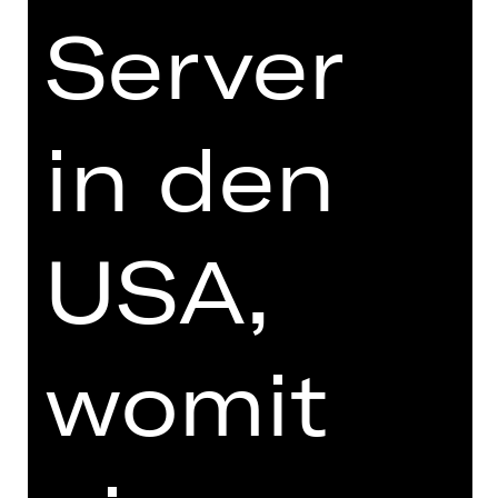
Schauspielhaus
Server
in den
ABONNEMENT-BESTELLUNG
USA,
Schauspielhaus-Abo Mittwoch: B
gleich hier bequem online bestellen.
womit
Preisgruppe Erw.