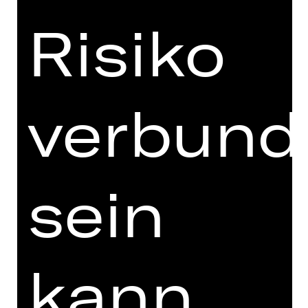
Risiko
verbund
sein
kann.