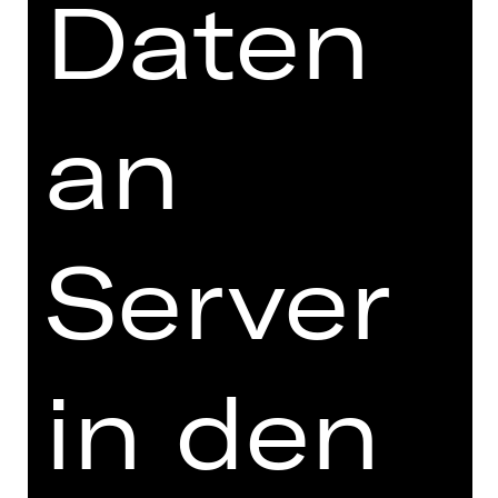
Daten
Opernhaus
an
OPER
TOSCA
Server
Oper von Giacomo Puccini
Vorstellung
So, 11.07.2027, 18.00 Uhr
in den
Opernhaus