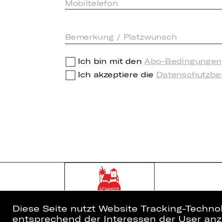
Ich bin mit den
Abo-Bedingungen
Ich akzeptiere die
Datenschutzb
Diese Seite nutzt Website Tracking-Techno
entsprechend der Interessen der User anzu