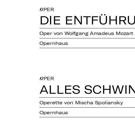
OPER
DIE ENT­FÜH­
Oper von Wolfgang Amadeus Mozart
Opernhaus
OPER
ALLES SCHWIN
Operette von Mischa Spoliansky
Opernhaus