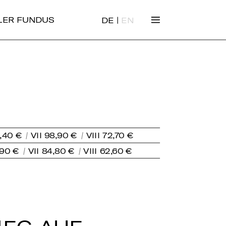
|
ALER FUNDUS
DE
EN
6,40 €
VII 98,90 €
VIII 72,70 €
,90 €
VII 84,80 €
VIII 62,60 €