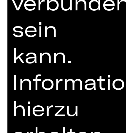
verbunden
sein
kann.
Informatio
hierzu
Ich bin mit den
Abo-Bedingungen