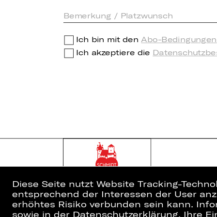
Ich bin mit den
Abo-Bedingungen
Ich akzeptiere die
Datenschutzb
Diese Seite nutzt Website Tracking-Techno
entsprechend der Interessen der User anzu
erhöhtes Risiko verbunden sein kann. Info
sowie in der Datenschutzerklärung. Ihre Ein