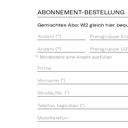
ABONNEMENT-BESTELLUNG
Gemischtes Abo: W2 gleich hier bequ
Preisgruppe Er
Preisgruppe U2
** Mindestens eine Anzahl ausfüllen