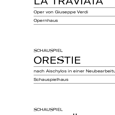
LA TRA­VIATA
Oper von Giuseppe Verdi
Opernhaus
SCHAUSPIEL
ORES­TIE
nach Aischylos in einer Neubearbeit
Schauspielhaus
SCHAUSPIEL