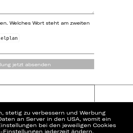
hen.
Welches Wort steht am zweiten
i
elp
l
a
n
lung jetzt absenden
en, stetig zu verbessern und Werbung
Daten an Server in den USA, womit ein
instellungen bei den jeweiligen Cookies
e-Einstellungen jederzeit ändern.