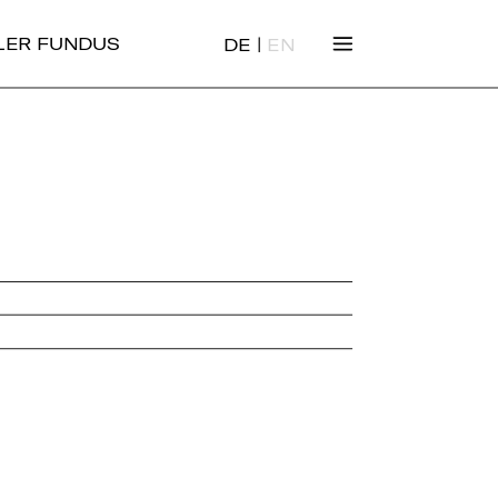
|
ALER FUNDUS
DE
EN