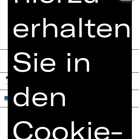
erhalten
Bestellung jetzt absenden
Sie in
den
Cookie-
Home
Jobs
Spielplan