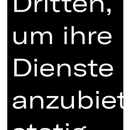
Dritten,
um ihre
OPER
COSA NOSTRA
Oper von Anno Schreier
Dienste
Vorstellung
Sa, 05.12.2026, 19.00 Uhr
Opernhaus
anzubiet
SCHAUSPIEL