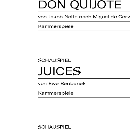
DON QUI­JO­TE
von Jakob Nolte nach Miguel de Cer
Kammerspiele
SCHAUSPIEL
JUICES
von Ewe Benbenek
Kammerspiele
SCHAUSPIEL