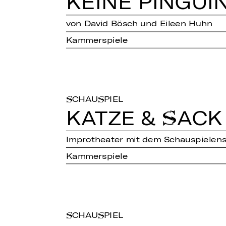
KEINE PIN­GUI­
von David Bösch und Eileen Huhn
Kammerspiele
SCHAUSPIEL
KATZE & SACK
Improtheater mit dem Schauspielen
Kammerspiele
SCHAUSPIEL