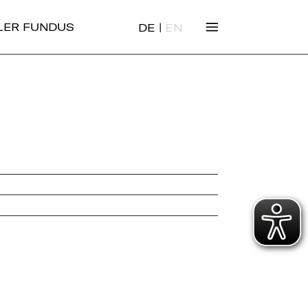
|
ALER FUNDUS
DE
EN