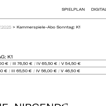
SPIELPLAN
DIGIT
/2025
> Kammerspiele-Abo Sonntag: K1
G: K1
,00 €
III 76,50 €
IV 65,50 €
V 54,50 €
50 €
III 65,50 €
IV 56,00 €
V 46,50 €