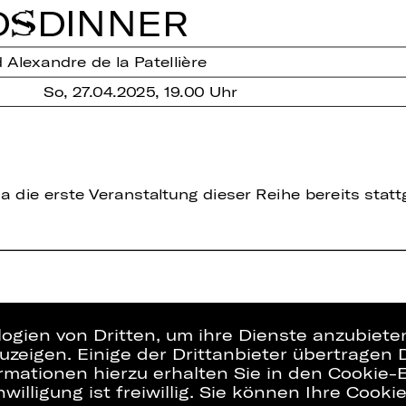
DS­DINNER
Alexandre de la Patellière
So, 27.04.2025, 19.00 Uhr
a die erste Veranstaltung dieser Reihe bereits stat
logien von Dritten, um ihre Dienste anzubiet
zeigen. Einige der Drittanbieter übertragen 
rmationen hierzu erhalten Sie in den Cookie-E
willigung ist freiwillig. Sie können Ihre Cooki