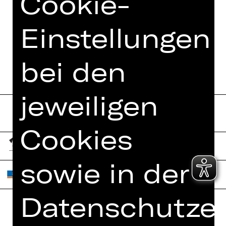
Cookie-
Einstellungen
bei den
jeweiligen
Cookies
sowie in der
Datenschutzer
Home
Jobs