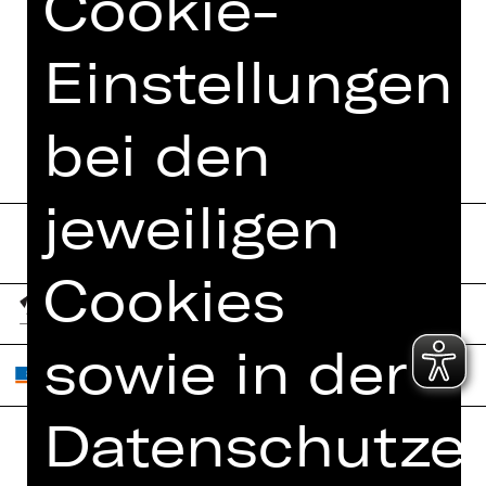
Cookie-
Einstellungen
bei den
jeweiligen
Cookies
sowie in der
Datenschutzer
Home
Jobs