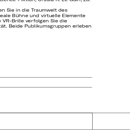
en Sie in die Traumwelt des
 reale Bühne und virtuelle Elemente
 VR-Brille verfolgen Sie die
ität. Beide Publikumsgruppen erleben