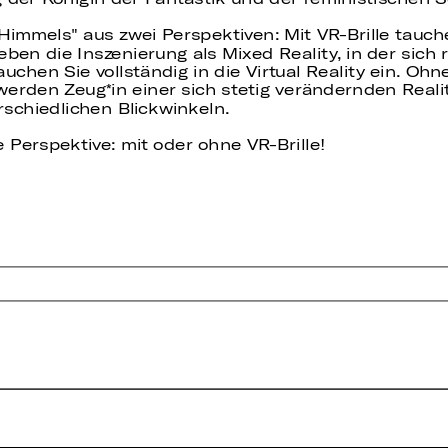
Himmels" aus zwei Perspektiven: Mit VR-Brille tauch
eben die Inszenierung als Mixed Reality, in der sich
chen Sie vollständig in die Virtual Reality ein. Ohne
erden Zeug*in einer sich stetig verändernden Real
rschiedlichen Blickwinkeln.
 Perspektive: mit oder ohne VR-Brille!