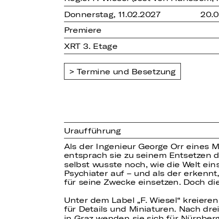
Donnerstag, 11.02.2027
20.
Premiere
XRT 3. Etage
Termine und Besetzung
Uraufführung
Als der Ingenieur George Orr eines 
entsprach sie zu seinem Entsetzen d
selbst wusste noch, wie die Welt ein
Psychiater auf – und als der erkennt,
für seine Zwecke einsetzen. Doch di
Unter dem Label „F. Wiesel“ kreiere
für Details und Miniaturen. Nach dre
in Graz wenden sie sich für Nürnberg