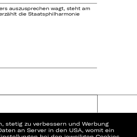
isers auszusprechen wagt, steht am
erzählt die Staatsphilharmonie
en, stetig zu verbessern und Werbung
Daten an Server in den USA, womit ein
instellungen bei den jeweiligen Cookies