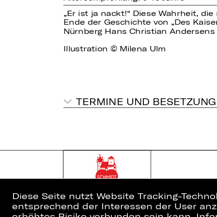
„Er ist ja nackt!“ Diese Wahrheit, d
Ende der Geschichte von „Des Kaiser
Nürnberg Hans Christian Andersens
Illustration © Milena Ulm
TERMINE UND BESETZUNG
Diese Seite nutzt Website Tracking-Techno
entsprechend der Interessen der User anzu
erhöhtes Risiko verbunden sein kann. Info