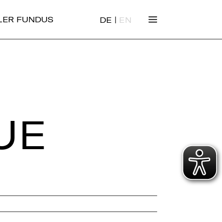
|
ALER FUNDUS
DE
EN
UE