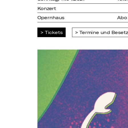
Konzert
Opernhaus
Abo
Tickets
Termine und Beset