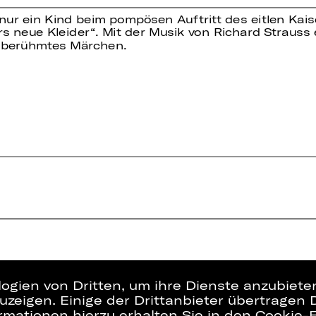
ie nur ein Kind beim pompösen Auftritt des eitlen Ka
s neue Kleider“. Mit der Musik von Richard Strauss 
 berühmtes Märchen.
logien von Dritten, um ihre Dienste anzubiet
zeigen. Einige der Drittanbieter übertragen 
rmationen hierzu erhalten Sie in den Cookie-E