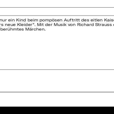
ie nur ein Kind beim pompösen Auftritt des eitlen Ka
s neue Kleider“. Mit der Musik von Richard Strauss 
 berühmtes Märchen.