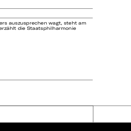
isers auszusprechen wagt, steht am
erzählt die Staatsphilharmonie