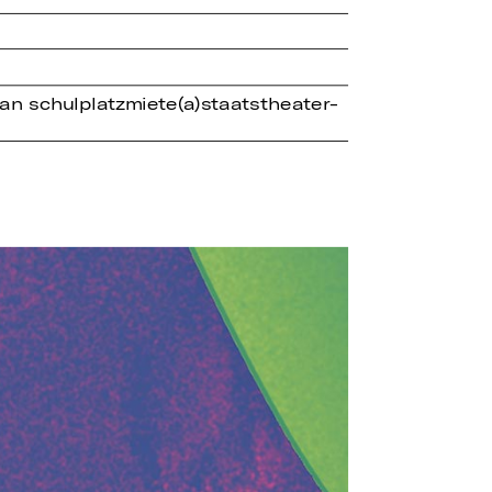
an schulplatzmiete(a)staatstheater-