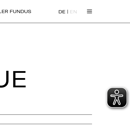
|
ALER FUNDUS
DE
EN
UE