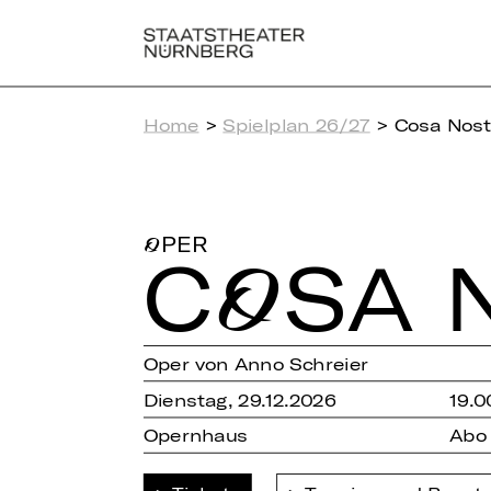
Home
>
Spielplan 26/27
> Cosa Nost
OPER
COSA 
Oper von Anno Schreier
Dienstag, 29.12.2026
19.0
Opernhaus
Abo