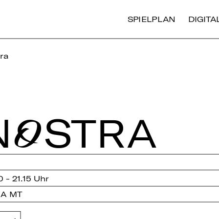
SPIELPLAN
DIGIT
ra
NOSTRA
0 - 21.15 Uhr
 A MT