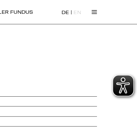
|
ALER FUNDUS
DE
EN