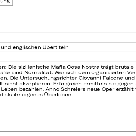
zung
 und englischen Übertiteln
n: Die sizilianische Mafia Cosa Nostra trägt brutal
aße sind Normalität. Wer sich dem organisierten Ver
. Die Untersuchungsrichter Giovanni Falcone und P
 nicht akzeptieren. Erfolgreich ermitteln sie gegen 
m Leben bezahlen. Anno Schreiers neue Oper erzähl
d als ihr eigenes Überleben.