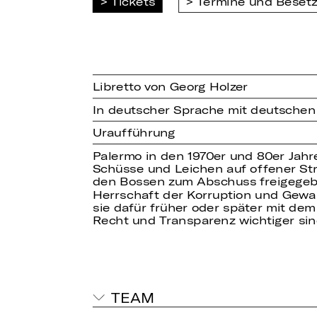
Tickets
Termine und Beset
Libretto von Georg Holzer
In deutscher Sprache mit deutschen
Uraufführung
Palermo in den 1970er und 80er Jahre
Schüsse und Leichen auf offener Str
den Bossen zum Abschuss freigegeben
Herrschaft der Korruption und Gewalt
sie dafür früher oder später mit de
Recht und Transparenz wichtiger sin
TEAM