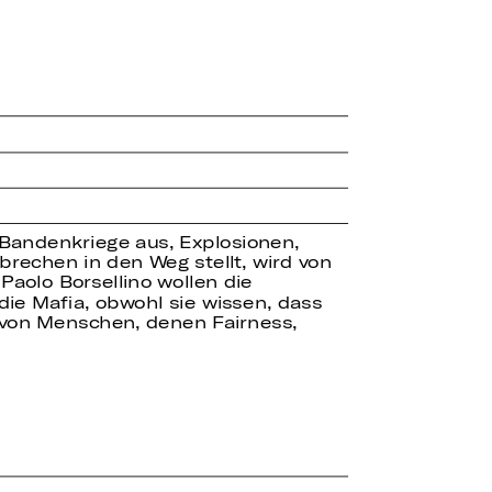
e Bandenkriege aus, Explosionen,
brechen in den Weg stellt, wird von
aolo Borsellino wollen die
die Mafia, obwohl sie wissen, dass
t von Menschen, denen Fairness,