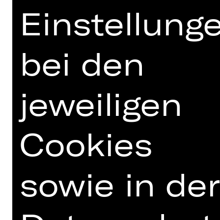
Einstellung
Förderverein Schauspiel Nürnberg
bei den
e. V.
jeweiligen
Cookies
sowie in der