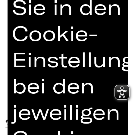
Sie in den
VIDEO/AUDIO
FOTOS
Cookie-
PRESSESTIMMEN
MEHR DAZU IM DIGITALEN
FUNDUS
Einstellun
PROGRAMMHEFT
bei den
jeweiligen