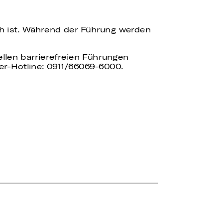
ch ist. Während der Führung werden
uellen barrierefreien Führungen
er-Hotline: 0911/66069-6000.