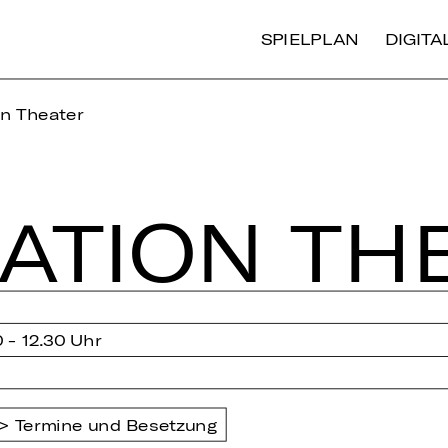
SPIELPLAN
DIGIT
on Theater
NA­TI­ON TH
0 - 12.30 Uhr
Termine und Besetzung