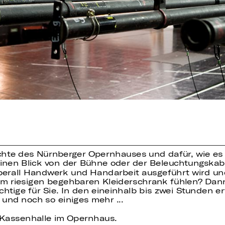
ichte des Nürnberger Opernhauses und dafür, wie es
einen Blick von der Bühne oder der Beleuchtungska
berall Handwerk und Handarbeit ausgeführt wird und
m riesigen begehbaren Kleiderschrank fühlen? Dann
ige für Sie. In den eineinhalb bis zwei Stunden er
und noch so einiges mehr ...
e Kassenhalle im Opernhaus.