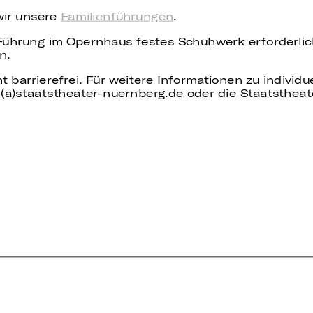
wir unsere
Familienführungen
.
 Führung im Opernhaus festes Schuhwerk erforderli
n.
t barrierefrei. Für weitere Informationen zu individ
(a)staatstheater-nuernberg.de oder die Staatstheat