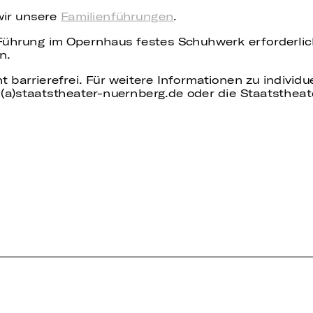
wir unsere
Familienführungen
.
 Führung im Opernhaus festes Schuhwerk erforderli
n.
t barrierefrei. Für weitere Informationen zu individ
(a)staatstheater-nuernberg.de oder die Staatstheat