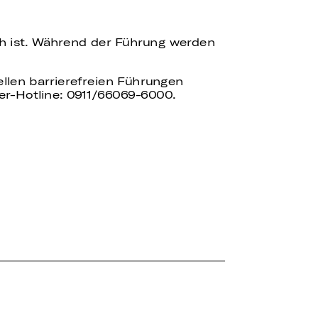
ch ist. Während der Führung werden
uellen barrierefreien Führungen
er-Hotline: 0911/66069-6000.