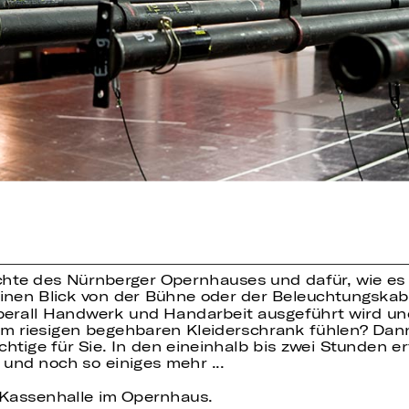
ichte des Nürnberger Opernhauses und dafür, wie es
einen Blick von der Bühne oder der Beleuchtungska
berall Handwerk und Handarbeit ausgeführt wird und
m riesigen begehbaren Kleiderschrank fühlen? Dann
ige für Sie. In den eineinhalb bis zwei Stunden er
und noch so einiges mehr ...
e Kassenhalle im Opernhaus.