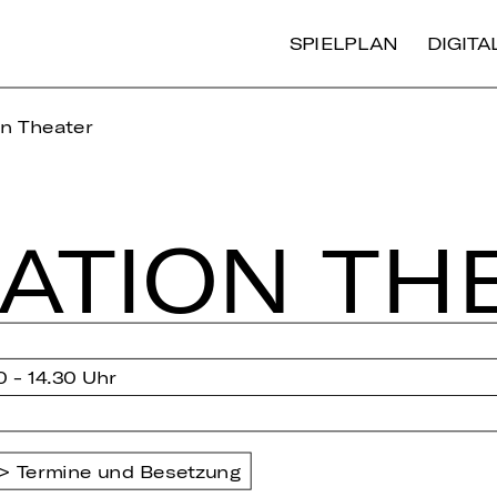
SPIELPLAN
DIGIT
on Theater
NA­TI­ON TH
0 - 14.30 Uhr
Termine und Besetzung