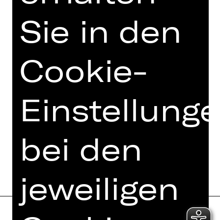
Opernfreunde
Sie in den
Cookie-
Einstellung
bei den
jeweiligen