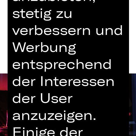
mit einer Pause
stetig zu
Opernhaus
verbessern und
Termine und Besetzung
Werbung
entsprechend
der Interessen
der User
anzuzeigen.
Einige der