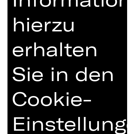
hierzu
erhalten
Damenclub zur Förderung der Oper
Nürnberg
Sie in den
Cookie-
Einstellung