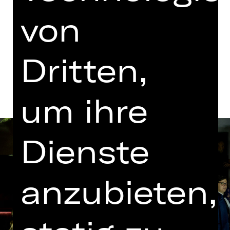
Opernhaus
von
Abo OFN
Termine und Besetzung
Dritten,
um ihre
Dienste
anzubieten,