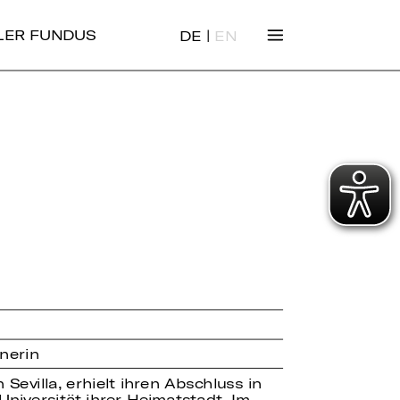
|
ALER FUNDUS
DE
EN
nerin
 Sevilla, erhielt ihren Abschluss in
Universität ihrer Heimatstadt. Im