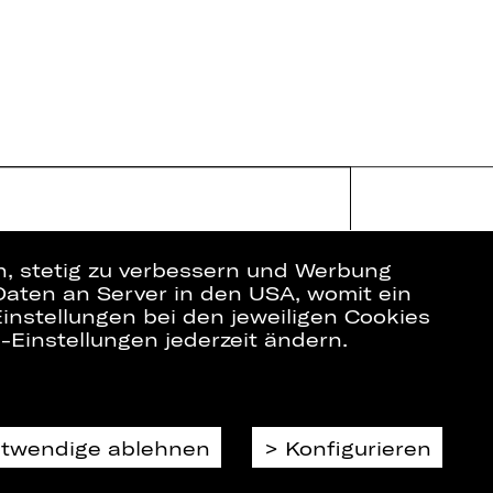
en, stetig zu verbessern und Werbung
Daten an Server in den USA, womit ein
instellungen bei den jeweiligen Cookies
e-Einstellungen jederzeit ändern.
ich
Datenschutz
Impressum
Cookies
otwendige ablehnen
Konfigurieren