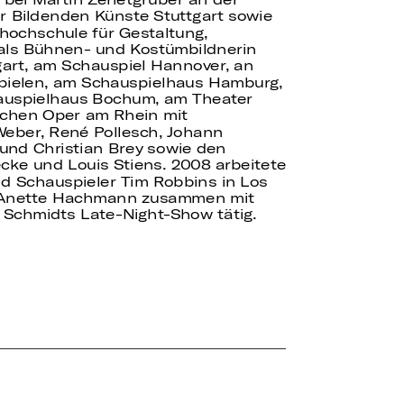
r Bildenden Künste Stuttgart sowie
ochschule für Gestaltung,
 als Bühnen- und Kostümbildnerin
gart, am Schauspiel Hannover, an
ielen, am Schauspielhaus Hamburg,
uspielhaus Bochum, am Theater
schen Oper am Rhein mit
eber, René Pollesch, Johann
und Christian Brey sowie den
ke und Louis Stiens. 2008 arbeitete
nd Schauspieler Tim Robbins in Los
 Anette Hachmann zusammen mit
d Schmidts Late-Night-Show tätig.