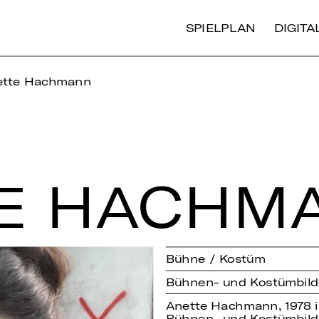
SPIELPLAN
DIGIT
ette Hachmann
E HACH­M
Bühne / Kostüm
Bühnen- und Kostümbild
Anette Hachmann, 1978 i
Bühnen- und Kostümbild 