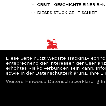
ORBIT - GESCHICHTE EINER BAN
DIESES STÜCK GEHT SCHIEF
Diese Seite nutzt Website Tracking-Techno
entsprechend der Interessen der User anzu
erhöhtes Risiko verbunden sein kann. Info
sowie in der Datenschutzerklärung. Ihre Ein
Weitere Hinweise
Datenschutzerklärung
I
Home
Newsletter
Spielplan
Kartenkauf
Künstler*innen
Abos 26/27