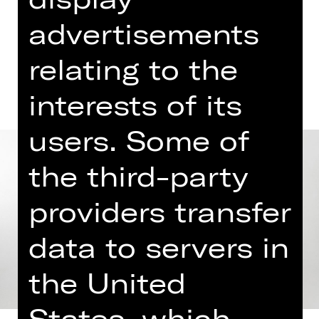
advertisements
Dates and cast
relating to the
interests of its
users. Some of
the third-party
providers transfer
data to servers in
the United
States, which