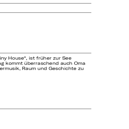
iny House“, ist früher zur See
ttag kommt überraschend auch Oma
mermusik, Raum und Geschichte zu