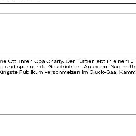
e Otti ihren Opa Charly. Der Tüftler lebt in einem „T
stige und spannende Geschichten. An einem Nachmi
s jüngste Publikum verschmelzen im Gluck-Saal Kam