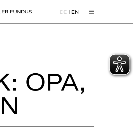
|
ALER FUNDUS
DE
EN
: OPA,
EN