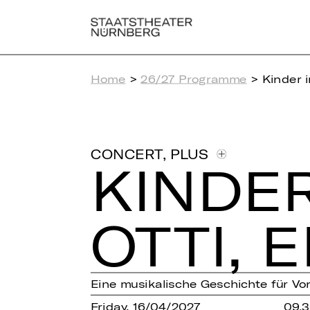
Home
>
26/27 Programme
> Kinder i
CONCERT
,
PLUS
KINDER
OTTI, E
Eine musikalische Geschichte für Vo
Friday, 16/04/2027
09.3