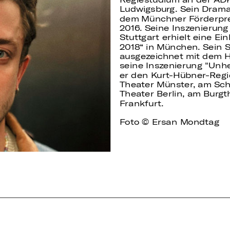
Ludwigsburg. Sein Drama
dem Münchner Förderpre
2016. Seine Inszenierung
Stuttgart erhielt eine Ei
2018“ in München. Sein 
ausgezeichnet mit dem H
seine Inszenierung "Unhe
er den Kurt-Hübner-Regie
Theater Münster, am Sch
Theater Berlin, am Burg
Frankfurt.
Foto © Ersan Mondtag