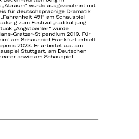
 „Abraum“ wurde ausgezeichnet mit
is für deutschsprachige Dramatik
 „Fahrenheit 451“ am Schauspiel
nladung zum Festival „radikal jung
Stück „Angstbeißer“ wurde
ans-Gratzer-Stipendium 2019. Für
im" am Schauspiel Frankfurt erhielt
preis 2023. Er arbeitet u.a. am
auspiel Stuttgart, am Deutschen
theater sowie am Schauspiel